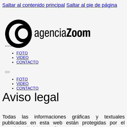
Saltar al contenido principal
Saltar al pie de página
REPORTAJES · DOCUMENTALES
FOTO
VIDEO
CONTACTO
FOTO
VIDEO
CONTACTO
Aviso legal
Todas las informaciones gráficas y textuales
publicadas en esta web están protegidas por el