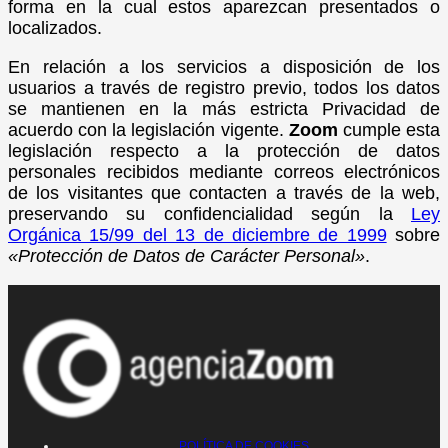
forma en la cual estos aparezcan presentados o
localizados.
En relación a los servicios a disposición de los
usuarios a través de registro previo, todos los datos
se mantienen en la más estricta Privacidad de
acuerdo con la legislación vigente.
Zoom
cumple esta
legislación respecto a la protección de datos
personales recibidos mediante correos electrónicos
de los visitantes que contacten a través de la web,
preservando su confidencialidad según la
Ley
Orgánica 15/99 del 13 de diciembre de 1999
sobre
«Protección de Datos de Carácter Personal»
.
POLÍTICA DE COOKIES