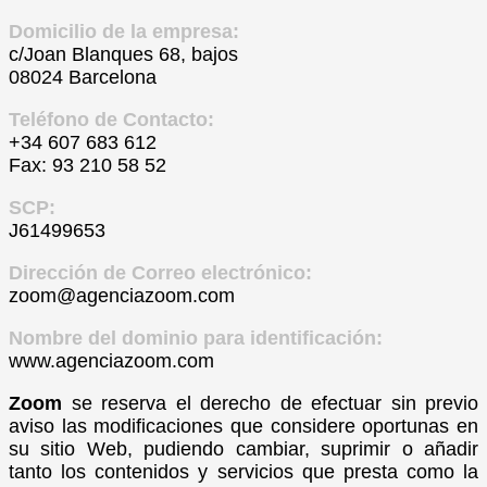
Domicilio de la empresa:
c/Joan Blanques 68, bajos
08024 Barcelona
Teléfono de Contacto:
+34 607 683 612
Fax: 93 210 58 52
SCP:
J61499653
Dirección de Correo electrónico:
zoom@agenciazoom.com
Nombre del dominio para identificación:
www.agenciazoom.com
Zoom
se reserva el derecho de efectuar sin previo
aviso las modificaciones que considere oportunas en
su sitio Web, pudiendo cambiar, suprimir o añadir
tanto los contenidos y servicios que presta como la