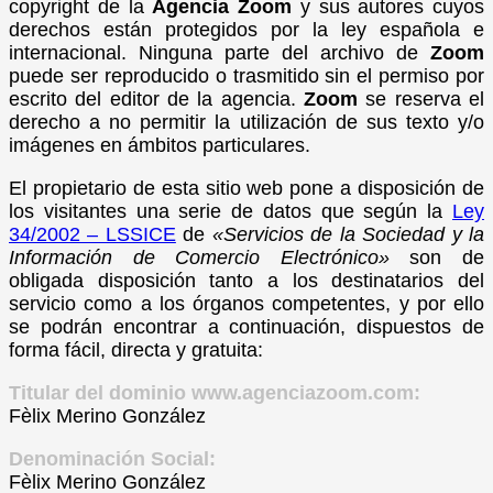
copyright de la
Agencia Zoom
y sus autores cuyos
derechos están protegidos por la ley española e
internacional. Ninguna parte del archivo de
Zoom
puede ser reproducido o trasmitido sin el permiso por
escrito del editor de la agencia.
Zoom
se reserva el
derecho a no permitir la utilización de sus texto y/o
imágenes en ámbitos particulares.
El propietario de esta sitio web pone a disposición de
los visitantes una serie de datos que según la
Ley
34/2002 – LSSICE
de
«Servicios de la Sociedad y la
Información de Comercio Electrónico»
son de
obligada disposición tanto a los destinatarios del
servicio como a los órganos competentes, y por ello
se podrán encontrar a continuación, dispuestos de
forma fácil, directa y gratuita:
Titular del dominio www.agenciazoom.com:
Fèlix Merino González
Denominación Social:
Fèlix Merino González