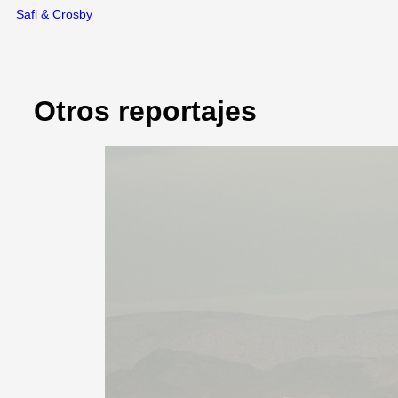
Safi & Crosby
Otros reportajes