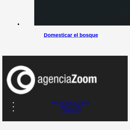
Domesticar el bosque
POLÍTICA DE COOKIES
AVISO LEGAL
CONTACTO