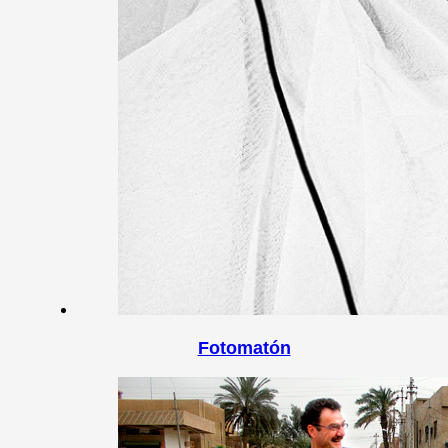
Fotomatón