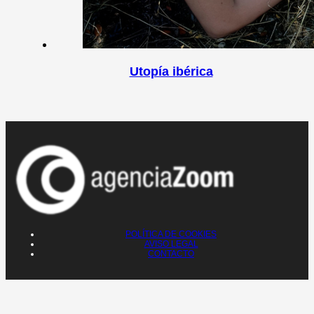
Utopía ibérica
POLÍTICA DE COOKIES
AVISO LEGAL
CONTACTO