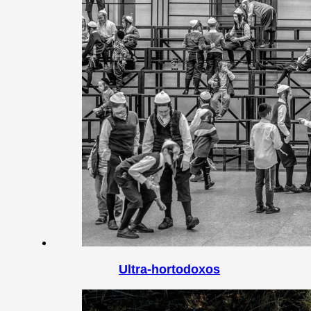
Ultra-hortodoxos