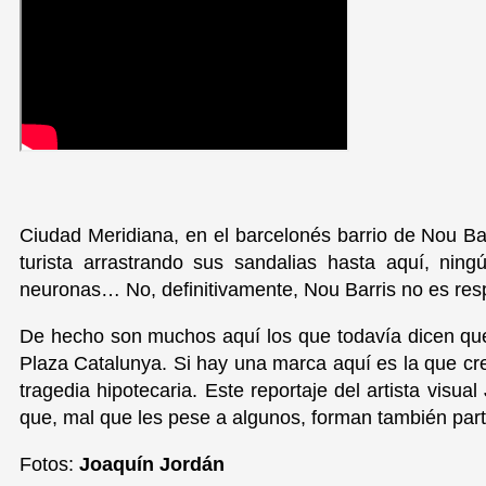
Ciudad Meridiana, en el barcelonés barrio de Nou Bar
turista arrastrando sus sandalias hasta aquí, ning
neuronas… No, definitivamente, Nou Barris no es res
De hecho son muchos aquí los que todavía dicen que “
Plaza Catalunya. Si hay una marca aquí es la que crea
tragedia hipotecaria. Este reportaje del artista visu
que, mal que les pese a algunos, forman también par
Fotos:
Joaquín Jordán