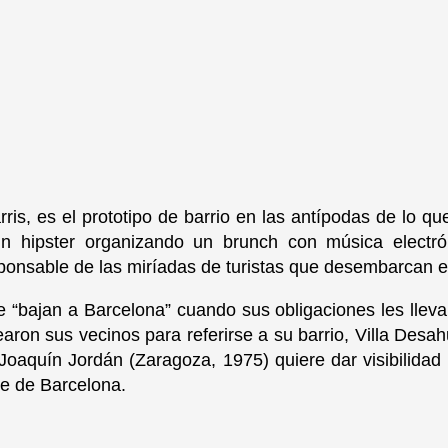
ris, es el prototipo de barrio en las antípodas de lo q
ún hipster organizando un brunch con música electrón
ponsable de las miríadas de turistas que desembarcan 
bajan a Barcelona” cuando sus obligaciones les llevan 
ron sus vecinos para referirse a su barrio, Villa Desah
al Joaquín Jordán (Zaragoza, 1975) quiere dar visibilida
te de Barcelona.