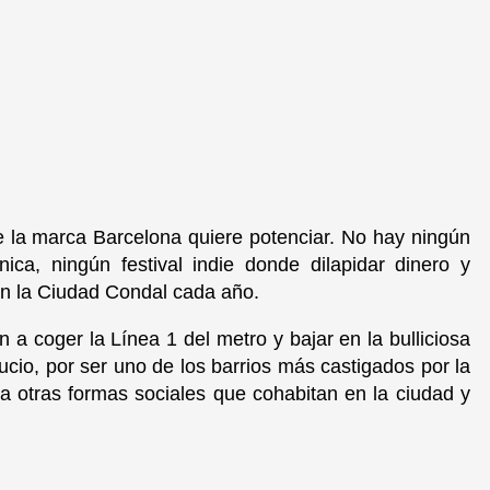
ue la marca Barcelona quiere potenciar. No hay ningún
ica, ningún festival indie donde dilapidar dinero y
en la Ciudad Condal cada año.
a coger la Línea 1 del metro y bajar en la bulliciosa
ucio, por ser uno de los barrios más castigados por la
d a otras formas sociales que cohabitan en la ciudad y