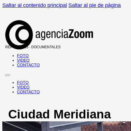
Saltar al contenido principal
Saltar al pie de página
REPORTAJES · DOCUMENTALES
FOTO
VIDEO
CONTACTO
FOTO
VIDEO
CONTACTO
Ciudad Meridiana