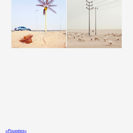
«Poupées»