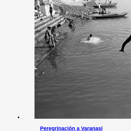
Peregrinación a Varanasi