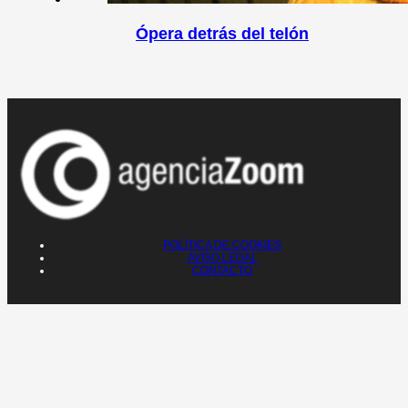
Ópera detrás del telón
POLÍTICA DE COOKIES
AVISO LEGAL
CONTACTO