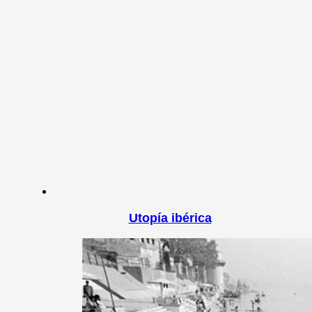
Utopía ibérica