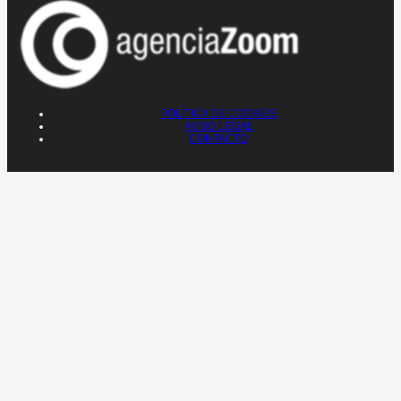
POLÍTICA DE COOKIES
AVISO LEGAL
CONTACTO