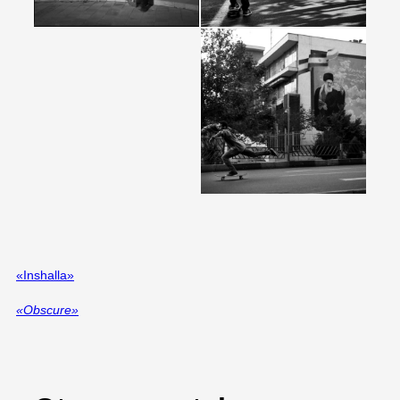
«Inshalla»
«Obscure»