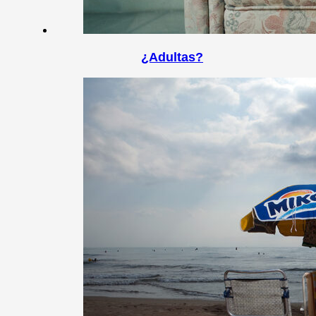
¿Adultas?