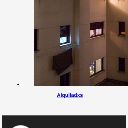
Alquiladxs