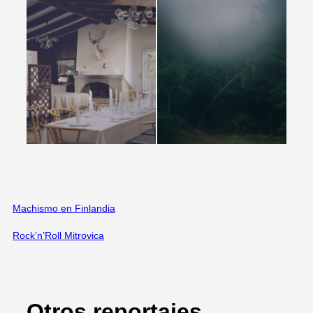
Machismo en Finlandia
Rock’n’Roll Mitrovica
Otros reportajes