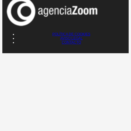
POLÍTICA DE COOKIES
AVISO LEGAL
CONTACTO